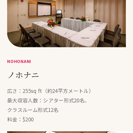
NOHONANI
ノホナニ
広さ：255sq ft（約24平方メートル）
最大収容人数：
シアター形式20名、
クラスルーム形式12名
料金：$200