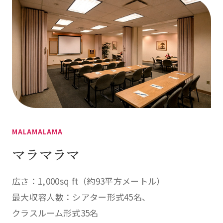
MALAMALAMA
マラマラマ
広さ：1,000sq ft（約93平方メートル）
最大収容人数：
シアター形式45名、
クラスルーム形式35名