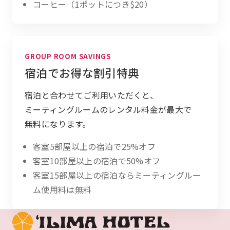
コーヒー（1ポットにつき$20）
GROUP ROOM SAVINGS
宿泊でお得な割引特典
宿泊と合わせて
ご利用いただくと、
ミーティング
ルームの
レンタル
料金が
最大で
無料に
なります。
客室5部屋以上の宿泊で25%オフ
客室10部屋以上の宿泊で50%オフ
客室15部屋以上の宿泊ならミーティングルー
フッター
ム使用料は無料