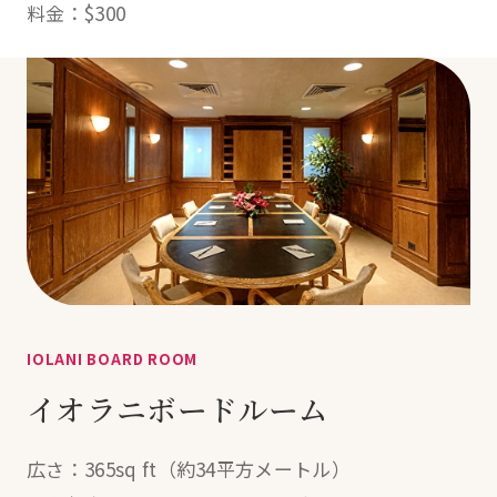
料金：$300
IOLANI BOARD ROOM
イオラニボードルーム
広さ：365sq ft（約34平方メートル）